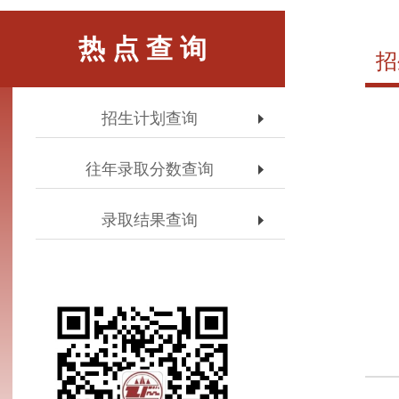
热 点 查 询
招
招生计划查询
往年录取分数查询
录取结果查询